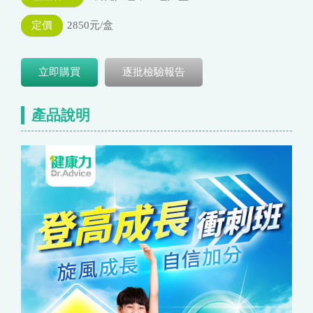
定價
2850元/盒
立即購買
逐批檢驗報告
產品說明