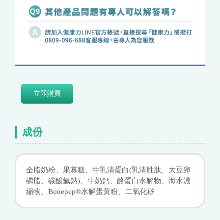
立即購買
成份
全脂奶粉、果寡糖、牛乳清蛋白(乳清胜肽、大豆卵
磷脂、碳酸氫鈉)、牛奶鈣、酪蛋白水解物、海水濃
縮物、Bonepep®水解蛋黃粉、二氧化矽