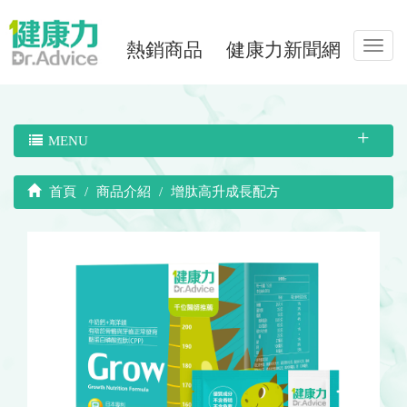
熱銷商品
健康力新聞網
Toggl
navig
MENU
首頁
商品介紹
增肽高升成長配方