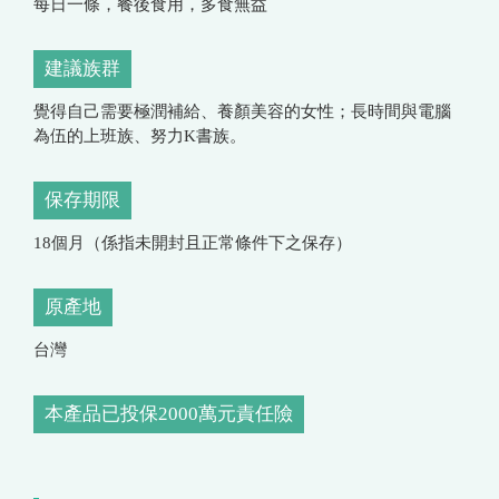
每日一條，餐後食用，多食無益
建議族群
覺得自己需要極潤補給、養顏美容的女性；長時間與電腦
為伍的上班族、努力K書族。
保存期限
18個月（係指未開封且正常條件下之保存）
原產地
台灣
本產品已投保2000萬元責任險