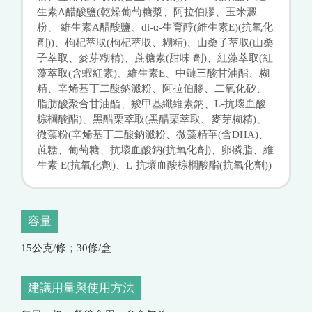
生素A醋酸鹽(乾燥葡萄糖漿、阿拉伯膠、玉米澱
粉、 維生素A醋酸鹽、dl-α-生育醇(維生素E)(抗氧化
劑))、枸杞萃取(枸杞萃取、糊精)、山桑子萃取(山桑
子萃取、麥芽糊精)、蔗糖素(甜味 劑)、紅藻萃取(紅
藻萃取(含蝦紅素)、維生素E、中鏈三酸甘油酯、糊
精、辛烯基丁二酸鈉澱粉、阿拉伯膠、二氧化矽、
脂肪酸聚合甘油酯、羧甲基纖維素鈉、L-抗壞血酸
棕櫚酸酯)、黑醋栗萃取(黑醋栗萃取、麥芽糊精)、
微藻粉(辛烯基丁二酸鈉澱粉、微藻精華(含DHA)、
蔗糖、葡萄糖、抗壞血酸鈉(抗氧化劑)、卵磷脂、維
生素 E(抗氧化劑)、L-抗壞血酸棕櫚酸酯(抗氧化劑))
容量
15公克/條；30條/盒
建議用量與使用方法