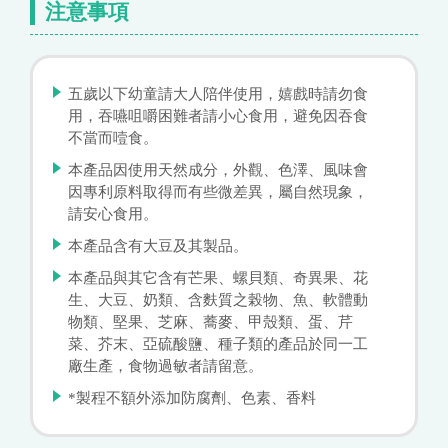
注意事項
五歲以下幼童請大人陪伴使用，嬉戲時請勿食
用，吞嚥咀嚼困難者請小心食用，避免因吞食
不當而噎食。
本產品因使用天然成分，外觀、色澤、風味會
因專利原料取得而有些微差異，屬自然現象，
請安心食用。
本產品含有大豆及其製品。
本產品與其它含有芒果、螺貝類、奇異果、花
生、大豆、奶類、含麩質之榖物、魚、軟體動
物類、堅果、芝麻、蕎麥、甲殼類、蛋、芹
菜、芥末、亞硫酸鹽、種子類的產品於同一工
廠生產，食物過敏者請留意。
*製程不額外添加防腐劑、色素、香料