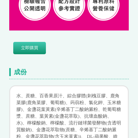
立即購買
成份
水、蔗糖、百香果原汁、綜合膠體(刺槐豆膠、鹿角
菜膠(鹿角菜膠、葡萄糖)、蒟蒻粉、氯化鉀、玉米糖
膠)、金盞花葉黃素(辛烯基丁二酸鈉澱粉、乾葡萄糖
漿、蔗糖、葉黃素(金盞花萃取)、抗壞血酸鈉、
水)、檸檬酸鈉、檸檬酸、流行鏈球菌發酵物(含透明
質酸鈉)、金盞花萃取物(蔗糖、辛烯基丁二酸鈉澱
粉、金盞花萃取物(含玉米黃素))、 DL-蘋果酸、維