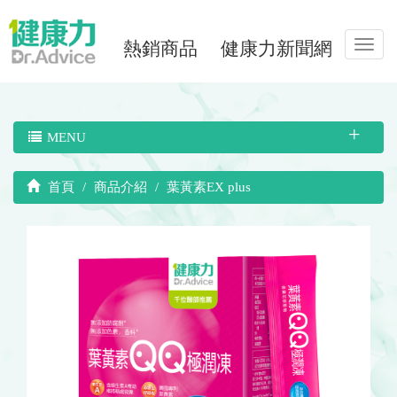
熱銷商品
健康力新聞網
Toggl
navig
MENU
首頁
商品介紹
葉黃素EX plus