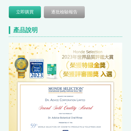
立即購買
逐批檢驗報告
產品說明