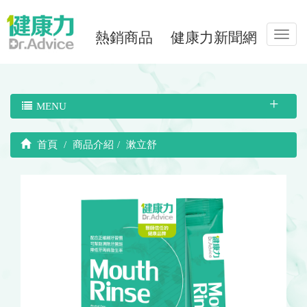
熱銷商品
健康力新聞網
Toggl
navig
MENU
首頁
商品介紹
漱立舒