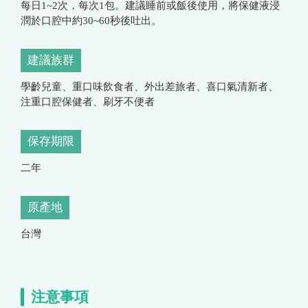
每日1~2次，每次1包。建議睡前或飯後使用，將保健液浸
潤於口腔中約30~60秒後吐出。
建議族群
學齡兒童、重口味飲食者、外出差旅者、喜口氣清新者、
注重口腔保健者、刷牙不便者
保存期限
二年
原產地
台灣
注意事項