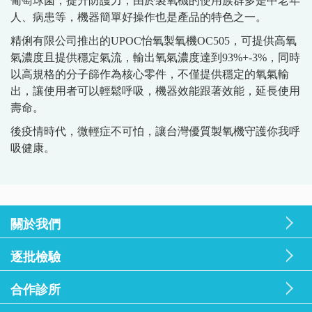
葡萄球菌，提升防護力，由於製氧機的使用族群多是中老年
人、病患等，機器簡單好操作也是產品的特色之一。
精俐有限公司推出的UPOC怡氧製氧機OC505，可提供高氧
氣濃度且提供穩定氣流，輸出氧氣濃度達到93%+-3%，同時
以高規格的分子篩作為核心零件，不僅提供穩定的氧氣輸
出，讓使用者可以輕鬆呼吸，機器效能跟著效能，延長使用
壽命。
後疫情時代，微輕症不可怕，讓台灣優質製氧機守護你我呼
吸健康。
關於我們
逐批檢驗
合作診所