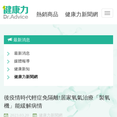
熱銷商品
健康力新聞網
Toggl
navig
最新消息
最新消息
媒體報導
健康新知
健康力新聞網
後疫情時代輕症免隔離!居家氧氣治療「製氧
機」能緩解病情
2023.03.20
健康力新聞網