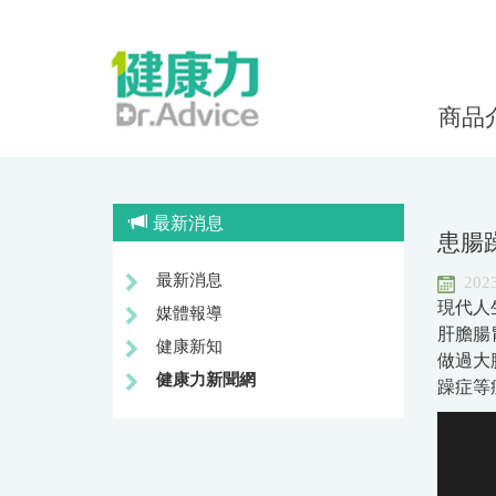
商品
最新消息
患腸
最新消息
2023
現代人
媒體報導
肝膽腸
健康新知
做過大
健康力新聞網
躁症等