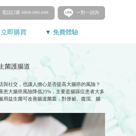
電話訂購 0809-096-688
一對一諮詢
 立即購買
▼ 免費體驗
生菌護腸道
活與社交，也讓人擔心是否提高大腸癌的風險？
患大腸癌風險降低25%，主要是腸躁症患者大多
服用益生菌可改善腸道菌叢，對便祕、腹瀉、腸