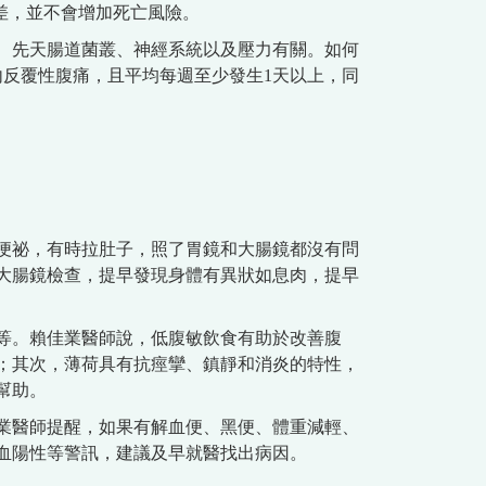
差，並不會增加死亡風險。
、先天腸道菌叢、神經系統以及壓力有關。如何
內反覆性腹痛，且平均每週至少發生1天以上，同
便祕，有時拉肚子，照了胃鏡和大腸鏡都沒有問
大腸鏡檢查，提早發現身體有異狀如息肉，提早
等。賴佳業醫師說，低腹敏飲食有助於改善腹
；其次，薄荷具有抗痙攣、鎮靜和消炎的特性，
幫助。
業醫師提醒，如果有解血便、黑便、體重減輕、
潛血陽性等警訊，建議及早就醫找出病因。