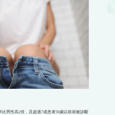
比男性高2倍，且超過7成患者50歲以前就被診斷