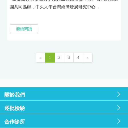
團共同協辦，中央大學台灣經濟發展研究中心...
繼續閱讀
«
1
2
3
4
»
關於我們
逐批檢驗
合作診所