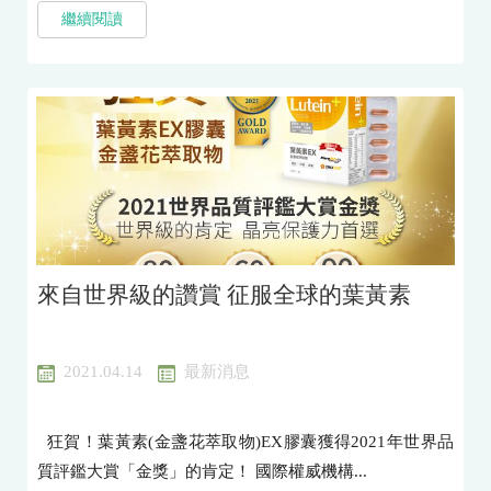
繼續閱讀
來自世界級的讚賞 征服全球的葉黃素
2021.04.14
最新消息
狂賀！葉黃素(金盞花萃取物)EX膠囊獲得2021年世界品
質評鑑大賞「金獎」的肯定！ 國際權威機構...