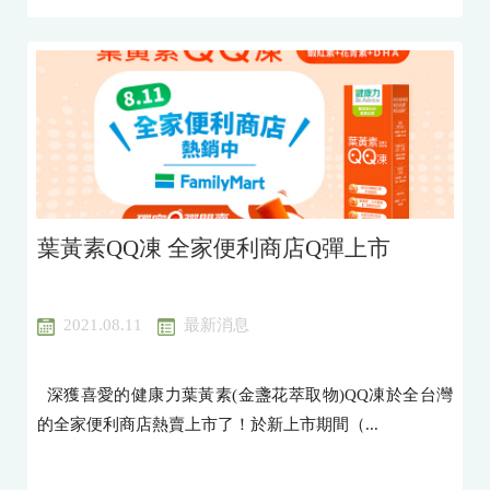
葉黃素QQ凍 全家便利商店Q彈上市
2021.08.11
最新消息
深獲喜愛的健康力葉黃素(金盞花萃取物)QQ凍於全台灣
的全家便利商店熱賣上市了！於新上市期間（...