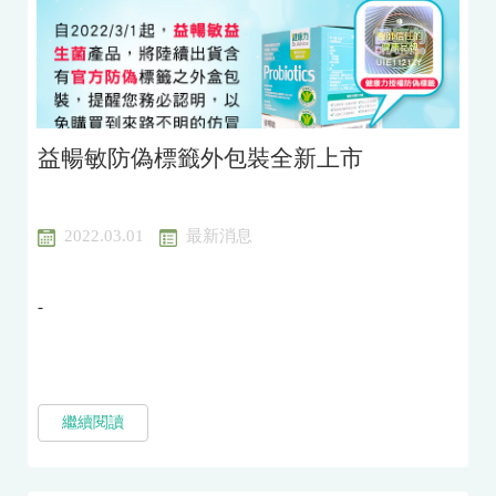
益暢敏防偽標籤外包裝全新上市
2022.03.01
最新消息
-
繼續閱讀